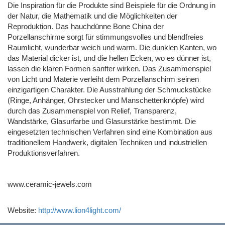
Die Inspiration für die Produkte sind Beispiele für die Ordnung in
der Natur, die Mathematik und die Möglichkeiten der
Reproduktion. Das hauchdünne Bone China der
Porzellanschirme sorgt für stimmungsvolles und blendfreies
Raumlicht, wunderbar weich und warm. Die dunklen Kanten, wo
das Material dicker ist, und die hellen Ecken, wo es dünner ist,
lassen die klaren Formen sanfter wirken. Das Zusammenspiel
von Licht und Materie verleiht dem Porzellanschirm seinen
einzigartigen Charakter. Die Ausstrahlung der Schmuckstücke
(Ringe, Anhänger, Ohrstecker und Manschettenknöpfe) wird
durch das Zusammenspiel von Relief, Transparenz,
Wandstärke, Glasurfarbe und Glasurstärke bestimmt. Die
eingesetzten technischen Verfahren sind eine Kombination aus
traditionellem Handwerk, digitalen Techniken und industriellen
Produktionsverfahren.
www.ceramic-jewels.com
Website:
http://www.lion4light.com/