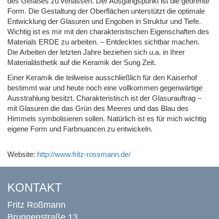
des Gefäßes zu verlassen. Der Ausgangspunkt ist die gedrehte
Form. Die Gestaltung der Oberflächen unterstützt die optimale
Entwicklung der Glasuren und Engoben in Struktur und Tiefe.
Wichtig ist es mir mit den charakteristischen Eigenschaften des
Materials ERDE zu arbeiten. – Entdecktes sichtbar machen.
Die Arbeiten der letzten Jahre beziehen sich u.a. in Ihrer
Materialästhetik auf die Keramik der Sung Zeit.
Einer Keramik die teilweise ausschließlich für den Kaiserhof
bestimmt war und heute noch eine vollkommen gegenwärtige
Ausstrahlung besitzt. Charakteristisch ist der Glasurauftrag –
mit Glasuren die das Grün des Meeres und das Blau des
Himmels symbolisieren sollen. Natürlich ist es für mich wichtig
eigene Form und Farbnuancen zu entwickeln.
Website:
http://www.fritz-rossmann.de/
KONTAKT
Fritz Roßmann
Brunnenstraße 13