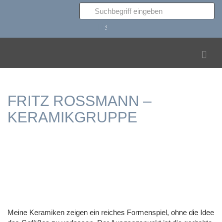
Suchen
FRITZ ROSSMANN –
KERAMIKGRUPPE
Meine Keramiken zeigen ein reiches Formenspiel, ohne die Idee